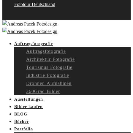
Fototour-Deutschland
Auftragsfotografie
Auftragsfotografie
Architektur-Fotografie
Tourismus-Fotografie
Industrie-Fotografie
Drohnen-Aufnahmen
360Grad-Bilder
Ausstellungen
Bilder kaufen
BLOG
Bücher
Portfolio