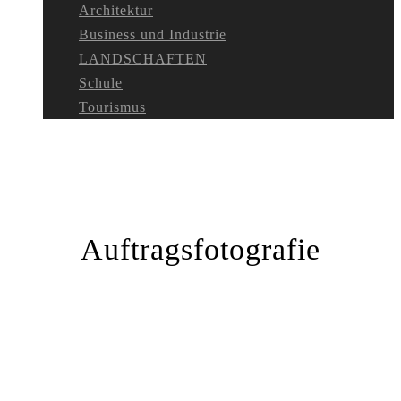
Architektur
Business und Industrie
LANDSCHAFTEN
Schule
Tourismus
Auftragsfotografie