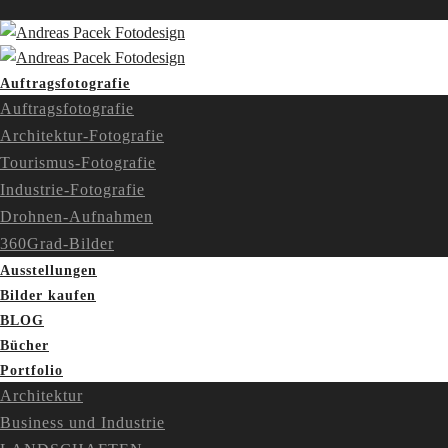
Auftragsfotografie
Auftragsfotografie
Architektur-Fotografie
Tourismus-Fotografie
Industrie-Fotografie
Drohnen-Aufnahmen
360Grad-Bilder
Ausstellungen
Bilder kaufen
BLOG
Bücher
Portfolio
Architektur
Business und Industrie