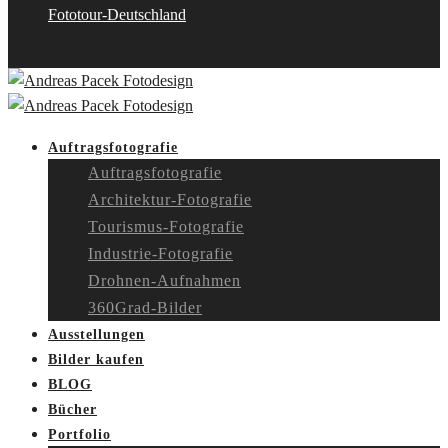
Fototour-Deutschland
Auftragsfotografie
Auftragsfotografie
Architektur-Fotografie
Tourismus-Fotografie
Industrie-Fotografie
Drohnen-Aufnahmen
360Grad-Bilder
Ausstellungen
Bilder kaufen
BLOG
Bücher
Portfolio