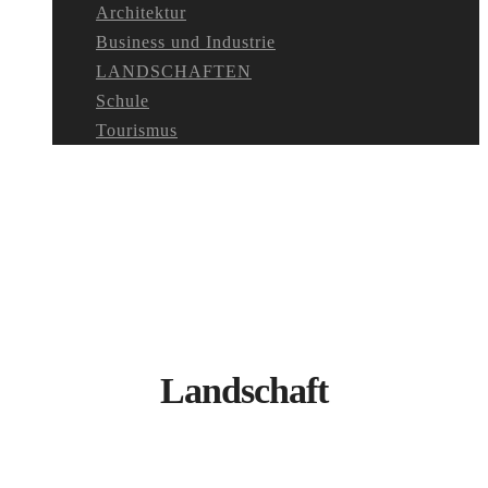
Architektur
Business und Industrie
LANDSCHAFTEN
Schule
Tourismus
Landschaft