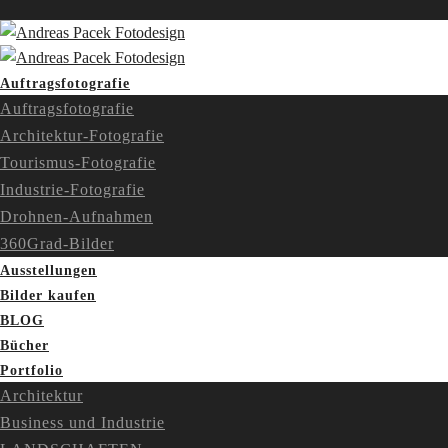
Auftragsfotografie
Auftragsfotografie
Architektur-Fotografie
Tourismus-Fotografie
Industrie-Fotografie
Drohnen-Aufnahmen
360Grad-Bilder
Ausstellungen
Bilder kaufen
BLOG
Bücher
Portfolio
Architektur
Business und Industrie