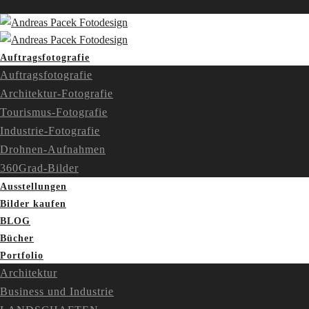
Auftragsfotografie
Auftragsfotografie
Architektur-Fotografie
Tourismus-Fotografie
Industrie-Fotografie
Drohnen-Aufnahmen
360Grad-Bilder
Ausstellungen
Bilder kaufen
BLOG
Bücher
Portfolio
Architektur
Business und Industrie