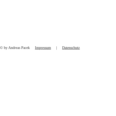
© by Andreas Pacek
Impressum
|
Datenschutz