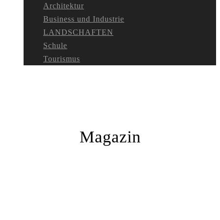
Architektur
Business und Industrie
LANDSCHAFTEN
Schule
Tourismus
Magazin