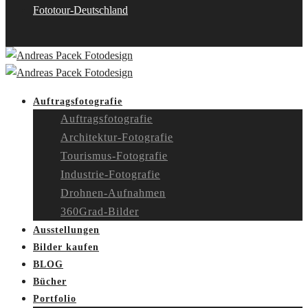
Fototour-Deutschland
Auftragsfotografie
Auftragsfotografie
Architektur-Fotografie
Tourismus-Fotografie
Industrie-Fotografie
Drohnen-Aufnahmen
360Grad-Bilder
Ausstellungen
Bilder kaufen
BLOG
Bücher
Portfolio