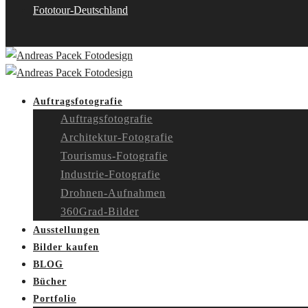
Fototour-Deutschland
Auftragsfotografie
Auftragsfotografie
Architektur-Fotografie
Tourismus-Fotografie
Industrie-Fotografie
Drohnen-Aufnahmen
360Grad-Bilder
Ausstellungen
Bilder kaufen
BLOG
Bücher
Portfolio