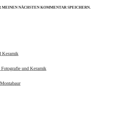
ÜR MEINEN NÄCHSTEN KOMMENTAR SPEICHERN.
nd Keramik
n Fotografie und Keramik
k Montabaur