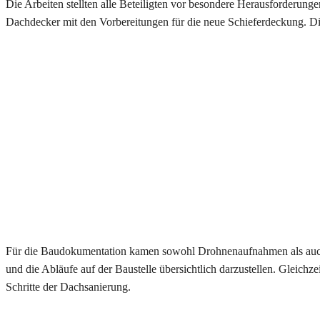
Die Arbeiten stellten alle Beteiligten vor besondere Herausforderung
Dachdecker mit den Vorbereitungen für die neue Schieferdeckung. Die 
Für die Baudokumentation kamen sowohl Drohnenaufnahmen als auch k
und die Abläufe auf der Baustelle übersichtlich darzustellen. Gleich
Schritte der Dachsanierung.