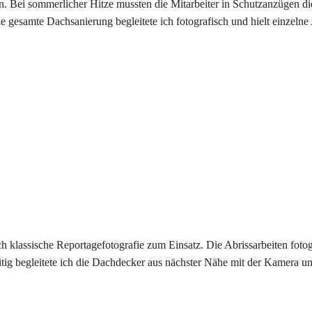
en. Bei sommerlicher Hitze mussten die Mitarbeiter in Schutzanzügen di
gesamte Dachsanierung begleitete ich fotografisch und hielt einzelne A
lassische Reportagefotografie zum Einsatz. Die Abrissarbeiten foto
zeitig begleitete ich die Dachdecker aus nächster Nähe mit der Kamera 