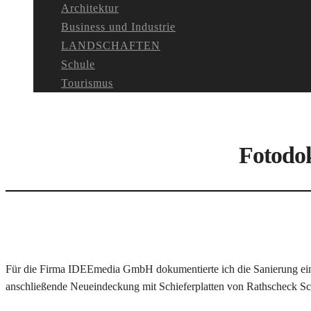
Architektur
Business und Industrie
LANDSCHAFTEN
Schule
Tourismus
Fotodo
Für die Firma IDEEmedia GmbH dokumentierte ich die Sanierung eines
anschließende Neueindeckung mit Schieferplatten von Rathscheck Sch