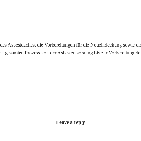
s Asbestdaches, die Vorbereitungen für die Neueindeckung sowie die 
den gesamten Prozess von der Asbestentsorgung bis zur Vorbereitung d
Leave a reply