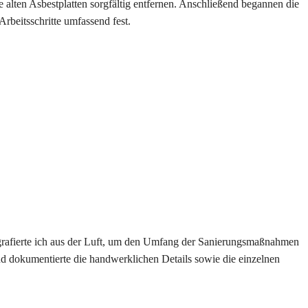
e alten Asbestplatten sorgfältig entfernen. Anschließend begannen die
rbeitsschritte umfassend fest.
grafierte ich aus der Luft, um den Umfang der Sanierungsmaßnahmen
und dokumentierte die handwerklichen Details sowie die einzelnen