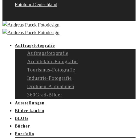
Fototour-Deutschland
Auftragsfotografie
Auftragsfotografie
Architektur-Fotografie
Tourismus-Fotografie
Industrie-Fotografie
Drohnen-Aufnahmen
360Grad-Bilder
Ausstellungen
Bilder kaufen
BLOG
Bücher
Portfolio