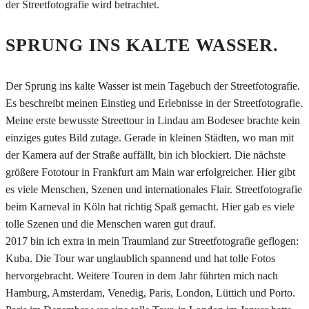
der Streetfotografie wird betrachtet.
SPRUNG INS KALTE WASSER.
Der Sprung ins kalte Wasser ist mein Tagebuch der Streetfotografie.
Es beschreibt meinen Einstieg und Erlebnisse in der Streetfotografie.
Meine erste bewusste Streettour in Lindau am Bodesee brachte kein
einziges gutes Bild zutage. Gerade in kleinen Städten, wo man mit
der Kamera auf der Straße auffällt, bin ich blockiert. Die nächste
größere Fototour in Frankfurt am Main war erfolgreicher. Hier gibt
es viele Menschen, Szenen und internationales Flair. Streetfotografie
beim Karneval in Köln hat richtig Spaß gemacht. Hier gab es viele
tolle Szenen und die Menschen waren gut drauf.
2017 bin ich extra in mein Traumland zur Streetfotografie geflogen:
Kuba. Die Tour war unglaublich spannend und hat tolle Fotos
hervorgebracht. Weitere Touren in dem Jahr führten mich nach
Hamburg, Amsterdam, Venedig, Paris, London, Lüttich und Porto.