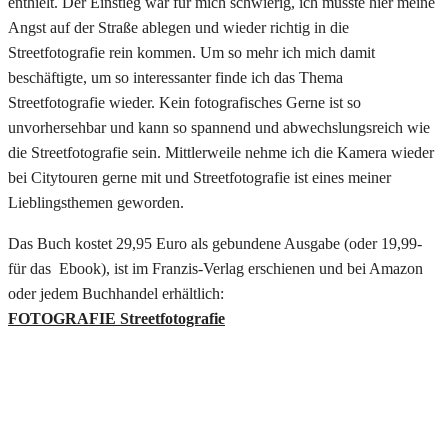
enthielt. Der Einstieg war für mich schwierig, ich musste hier meine
Angst auf der Straße ablegen und wieder richtig in die
Streetfotografie rein kommen. Um so mehr ich mich damit
beschäftigte, um so interessanter finde ich das Thema
Streetfotografie wieder. Kein fotografisches Gerne ist so
unvorhersehbar und kann so spannend und abwechslungsreich wie
die Streetfotografie sein. Mittlerweile nehme ich die Kamera wieder
bei Citytouren gerne mit und Streetfotografie ist eines meiner
Lieblingsthemen geworden.
Das Buch kostet 29,95 Euro als gebundene Ausgabe (oder 19,99-
für das Ebook), ist im Franzis-Verlag erschienen und bei Amazon
oder jedem Buchhandel erhältlich:
FOTOGRAFIE Streetfotografie