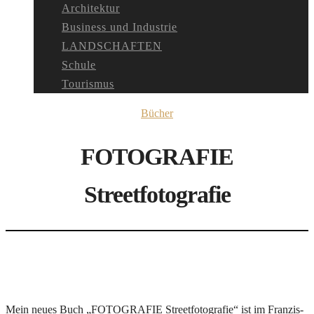
Architektur
Business und Industrie
LANDSCHAFTEN
Schule
Tourismus
Bücher
FOTOGRAFIE
Streetfotografie
Mein neues Buch „FOTOGRAFIE Streetfotografie“ ist im Franzis-