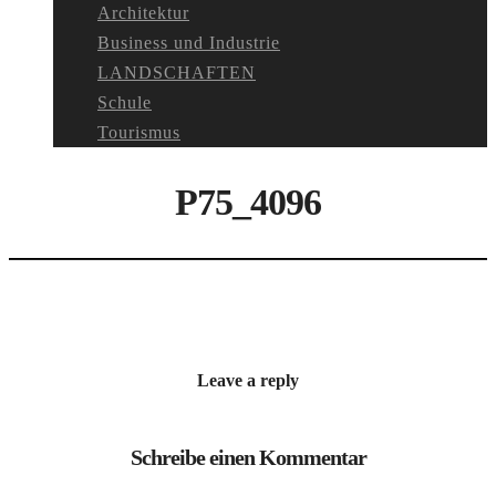
Architektur
Business und Industrie
LANDSCHAFTEN
Schule
Tourismus
P75_4096
Leave a reply
Schreibe einen Kommentar