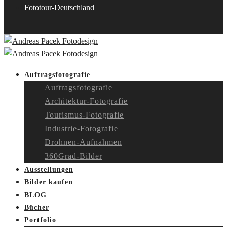
Fototour-Deutschland
Auftragsfotografie
Auftragsfotografie
Architektur-Fotografie
Tourismus-Fotografie
Industrie-Fotografie
Drohnen-Aufnahmen
360Grad-Bilder
Ausstellungen
Bilder kaufen
BLOG
Bücher
Portfolio