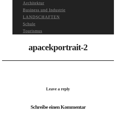
Architektur
Business und Industrie
LANDSCHAFTEN
Schule
Tourismus
apacekportrait-2
Leave a reply
Schreibe einen Kommentar