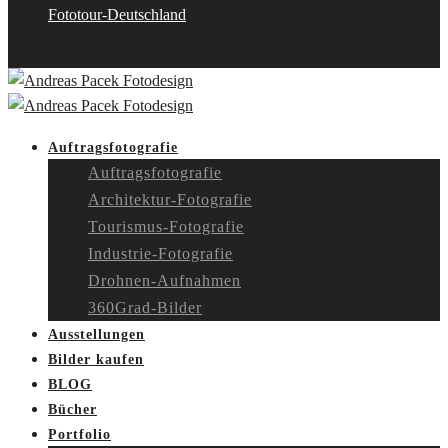
Fototour-Deutschland
Auftragsfotografie
Auftragsfotografie
Architektur-Fotografie
Tourismus-Fotografie
Industrie-Fotografie
Drohnen-Aufnahmen
360Grad-Bilder
Ausstellungen
Bilder kaufen
BLOG
Bücher
Portfolio