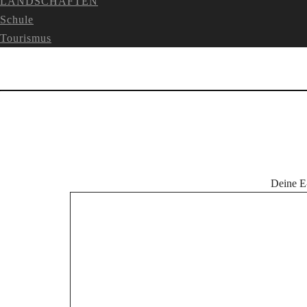
LANDSCHAFTEN
Schule
Tourismus
Deine E-