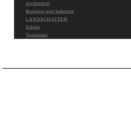
Architektur
Business und Industrie
LANDSCHAFTEN
Schule
Tourismus