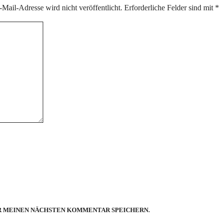
Mail-Adresse wird nicht veröffentlicht.
Erforderliche Felder sind mit
*
ÜR MEINEN NÄCHSTEN KOMMENTAR SPEICHERN.