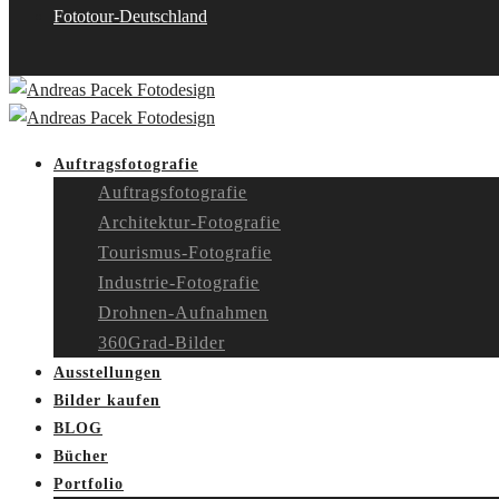
Fototour-Deutschland
Auftragsfotografie
Auftragsfotografie
Architektur-Fotografie
Tourismus-Fotografie
Industrie-Fotografie
Drohnen-Aufnahmen
360Grad-Bilder
Ausstellungen
Bilder kaufen
BLOG
Bücher
Portfolio