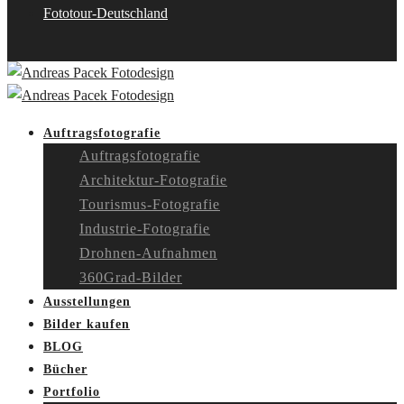
Fototour-Deutschland
Auftragsfotografie
Auftragsfotografie
Architektur-Fotografie
Tourismus-Fotografie
Industrie-Fotografie
Drohnen-Aufnahmen
360Grad-Bilder
Ausstellungen
Bilder kaufen
BLOG
Bücher
Portfolio