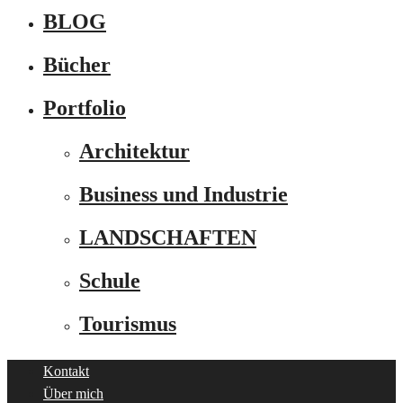
BLOG
Bücher
Portfolio
Architektur
Business und Industrie
LANDSCHAFTEN
Schule
Tourismus
Kontakt
Über mich