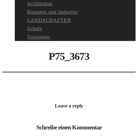
Architektur
Business und Industrie
LANDSCHAFTEN
Schule
Tourismus
P75_3673
Leave a reply
Schreibe einen Kommentar