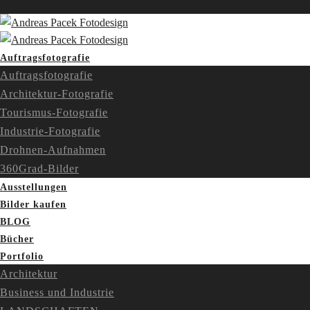
Auftragsfotografie
Auftragsfotografie
Architektur-Fotografie
Tourismus-Fotografie
Industrie-Fotografie
Drohnen-Aufnahmen
360Grad-Bilder
Ausstellungen
Bilder kaufen
BLOG
Bücher
Portfolio
Architektur
Business und Industrie