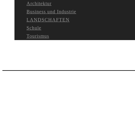
Architektur
Business und Industrie
LANDSCHAFTEN
Schule
Tourismus