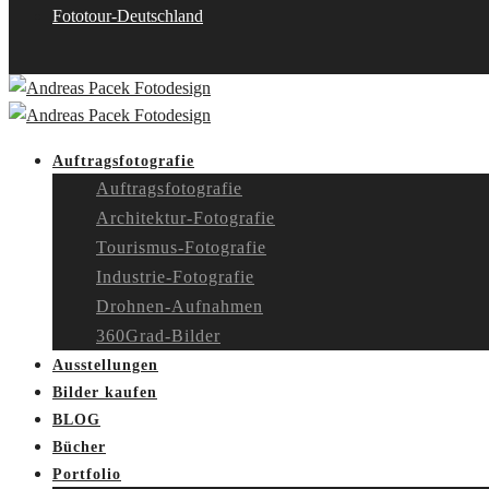
Fototour-Deutschland
Auftragsfotografie
Auftragsfotografie
Architektur-Fotografie
Tourismus-Fotografie
Industrie-Fotografie
Drohnen-Aufnahmen
360Grad-Bilder
Ausstellungen
Bilder kaufen
BLOG
Bücher
Portfolio