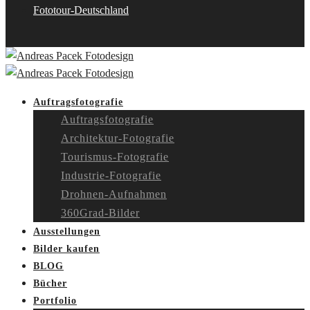
Fototour-Deutschland
Auftragsfotografie
Auftragsfotografie
Architektur-Fotografie
Tourismus-Fotografie
Industrie-Fotografie
Drohnen-Aufnahmen
360Grad-Bilder
Ausstellungen
Bilder kaufen
BLOG
Bücher
Portfolio