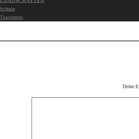
LANDSCHAFTEN
Schule
Tourismus
Deine E-