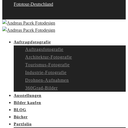
Fototour-Deutschland
Auftragsfotografie
Auftragsfotografie
Architektur-Fotografie
Tourismus-Fotografie
Industrie-Fotografie
Drohnen-Aufnahmen
360Grad-Bilder
Ausstellungen
Bilder kaufen
BLOG
Bücher
Portfolio