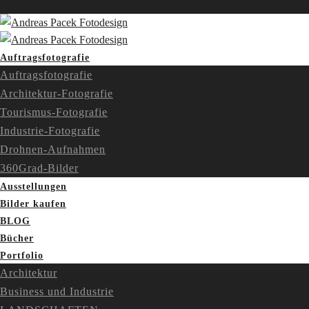
Auftragsfotografie
Auftragsfotografie
Architektur-Fotografie
Tourismus-Fotografie
Industrie-Fotografie
Drohnen-Aufnahmen
360Grad-Bilder
Ausstellungen
Bilder kaufen
BLOG
Bücher
Portfolio
Architektur
Business und Industrie