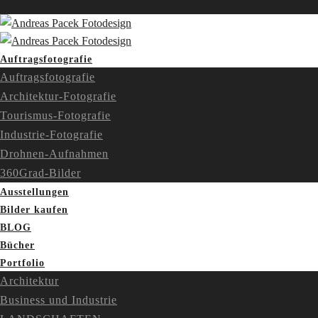
Auftragsfotografie
Auftragsfotografie
Architektur-Fotografie
Tourismus-Fotografie
Industrie-Fotografie
Drohnen-Aufnahmen
360Grad-Bilder
Ausstellungen
Bilder kaufen
BLOG
Bücher
Portfolio
Architektur
Business und Industrie