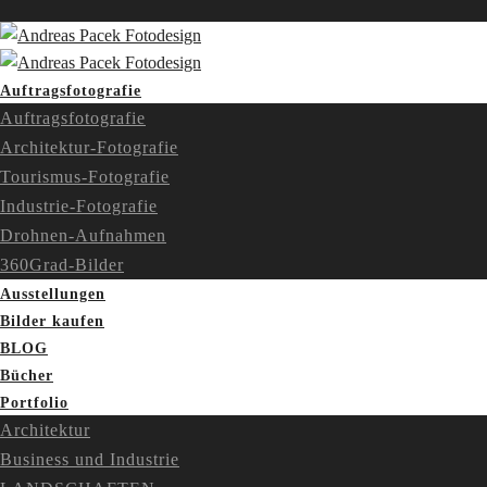
Auftragsfotografie
Auftragsfotografie
Architektur-Fotografie
Tourismus-Fotografie
Industrie-Fotografie
Drohnen-Aufnahmen
360Grad-Bilder
Ausstellungen
Bilder kaufen
BLOG
Bücher
Portfolio
Architektur
Business und Industrie