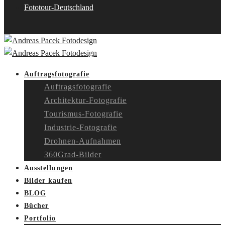
Fototour-Deutschland
Auftragsfotografie
Auftragsfotografie
Architektur-Fotografie
Tourismus-Fotografie
Industrie-Fotografie
Drohnen-Aufnahmen
360Grad-Bilder
Ausstellungen
Bilder kaufen
BLOG
Bücher
Portfolio