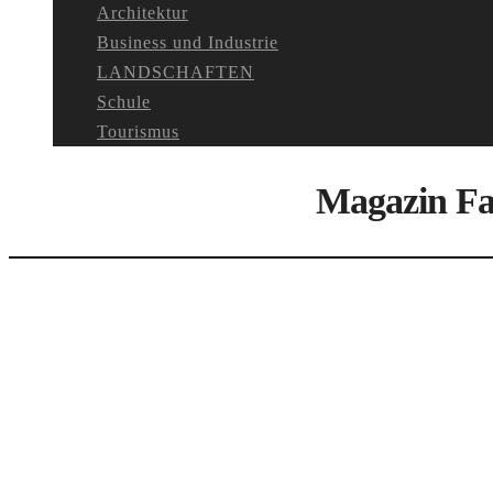
Architektur
Business und Industrie
LANDSCHAFTEN
Schule
Tourismus
Magazin Fa