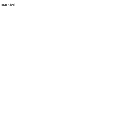
markiert