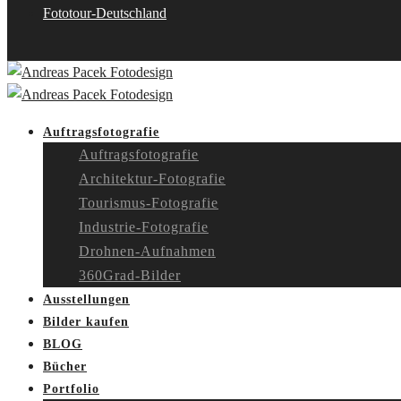
Fototour-Deutschland
Auftragsfotografie
Auftragsfotografie
Architektur-Fotografie
Tourismus-Fotografie
Industrie-Fotografie
Drohnen-Aufnahmen
360Grad-Bilder
Ausstellungen
Bilder kaufen
BLOG
Bücher
Portfolio