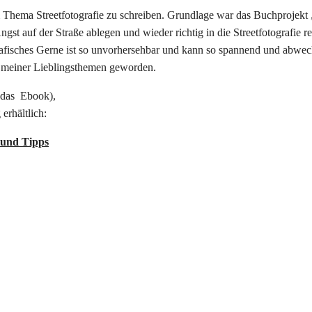
m Thema Streetfotografie zu schreiben. Grundlage war das Buchprojekt
Angst auf der Straße ablegen und wieder richtig in die Streetfotografi
grafisches Gerne ist so unvorhersehbar und kann so spannend und abwechs
es meiner Lieblingsthemen geworden.
 das Ebook),
erhältlich:
 und Tipps