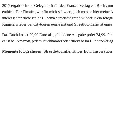
2017 ergab sich die Gelegenheit für den Franzis-Verlag ein Buch zu
enthielt. Der Einstieg war für mich schwierig, ich musste hier meine 
interessanter finde ich das Thema Streetfotografie wieder. Kein foto
Kamera wieder bei Citytouren gerne mit und Streetfotografie ist ein
Das Buch kostet 29,90 Euro als gebundene Ausgabe (oder 24,99- für
es ist bei Amazon, jedem Buchhandel oder direkt beim Bildner-Verlag 
Momente fotografieren: Streetfotografie: Know-how, Inspiration