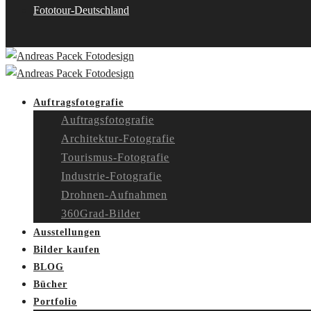
Fototour-Deutschland
Auftragsfotografie
Auftragsfotografie
Architektur-Fotografie
Tourismus-Fotografie
Industrie-Fotografie
Drohnen-Aufnahmen
360Grad-Bilder
Ausstellungen
Bilder kaufen
BLOG
Bücher
Portfolio