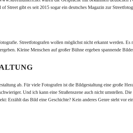
 of Street gibt es seit 2015 sogar ein deutsches Magazin zur Streetfotog
eetfotografie. Streetfotografen wollen möglichst nicht erkannt werden
rgeben. Kleine Menschen auf großer Bühne ergeben spannende Bilder. 
TALTUNG
altung ab. Für viele Fotografen ist die Bildgestaltung eine große Hera
 schwieriger. Und ich kann eine Straßenszene auch nicht umstellen. Die B
pekt: Erzählt das Bild eine Geschichte? Kein anderes Genre steht vor e