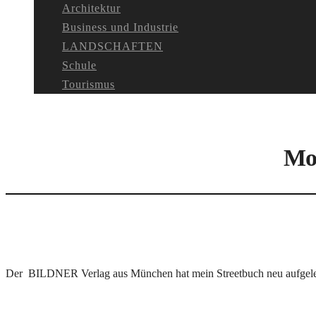
Architektur
Business und Industrie
LANDSCHAFTEN
Schule
Tourismus
Mom
Der BILDNER Verlag aus München hat mein Streetbuch neu aufgelegt. 