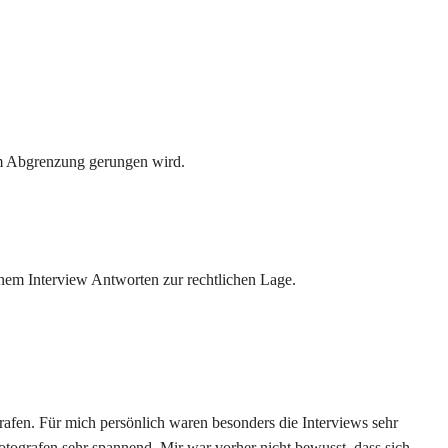
 um Abgrenzung gerungen wird.
einem Interview Antworten zur rechtlichen Lage.
grafen. Für mich persönlich waren besonders die Interviews sehr
ografen sehr spannend. Mir war vorher nicht bewusst, dass sich