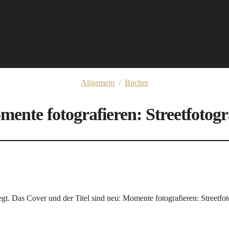
Allgemein
/
Bücher
ente fotografieren: Streetfotogr
Das Cover und der Titel sind neu: Momente fotografieren: Streetfotog