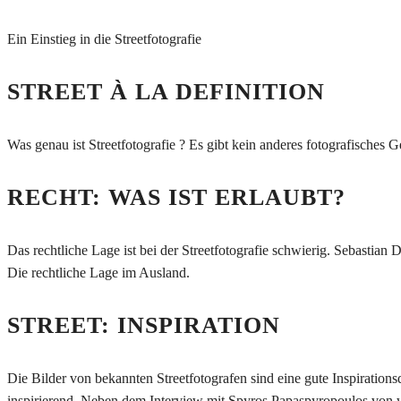
Ein Einstieg in die Streetfotografie
STREET À LA DEFINITION
Was genau ist Streetfotografie ? Es gibt kein anderes fotografische
RECHT: WAS IST ERLAUBT?
Das rechtliche Lage ist bei der Streetfotografie schwierig. Sebastian
Die rechtliche Lage im Ausland.
STREET: INSPIRATION
Die Bilder von bekannten Streetfotografen sind eine gute Inspirations
inspirierend. Neben dem Interview mit Spyros Papaspyropoulos von w