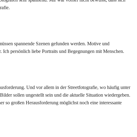
rafie.
. Es müssen spannende Szenen gefunden werden. Motive und
Ich persönlich liebe Portraits und Begegnungen mit Menschen.
usforderung. Und vor allem in der Streetfotografie, wo häufig unter
ilder sollen ungestellt sein und die aktuelle Situation wiedergeben.
iner so großen Herausforderung möglichst noch eine interessante