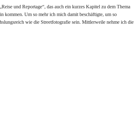
 „Reise und Reportage“, das auch ein kurzes Kapitel zu dem Thema
e rein kommen. Um so mehr ich mich damit beschäftigte, um so
lungsreich wie die Streetfotografie sein. Mittlerweile nehme ich die